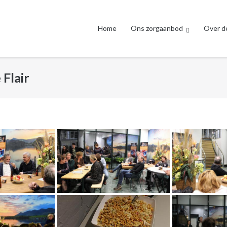
Home
Ons zorgaanbod
Over de
Flair