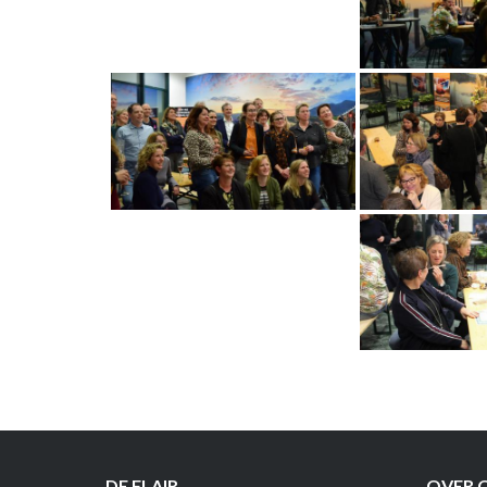
DE FLAIR
OVER 