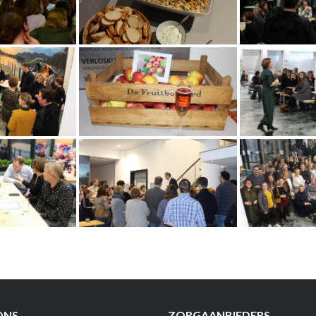
ONS
ZORGAANBIEDERS