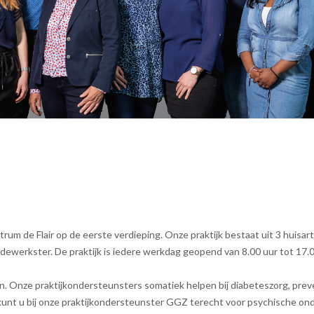
rum de Flair op de eerste verdieping. Onze praktijk bestaat uit 3 huisart
edewerkster. De praktijk is iedere werkdag geopend van 8.00 uur tot 17.0
en. Onze praktijkondersteunsters somatiek helpen bij diabeteszorg, prev
kunt u bij onze praktijkondersteunster GGZ terecht voor psychische on