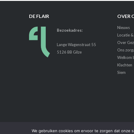
DE FLAIR
OVER 
Nieuws
Bezoekadres:
Locatie &
Over Gez
Lange Wagenstraat 55
Ons zorg
5126 BB Gilze
Welkom b
Klachten
Siem
We gebruiken cookies om ervoor te zorgen dat onze sit