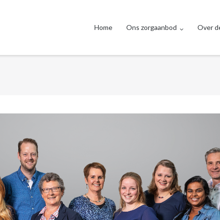
Home
Ons zorgaanbod
Over de