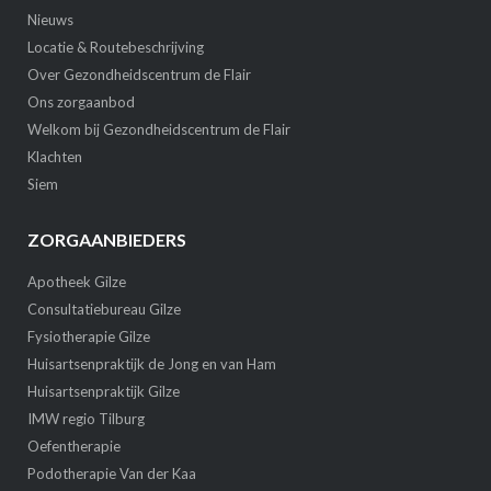
Nieuws
Locatie & Routebeschrijving
Over Gezondheidscentrum de Flair
Ons zorgaanbod
Welkom bij Gezondheidscentrum de Flair
Klachten
Siem
ZORGAANBIEDERS
Apotheek Gilze
Consultatiebureau Gilze
Fysiotherapie Gilze
Huisartsenpraktijk de Jong en van Ham
Huisartsenpraktijk Gilze
IMW regio Tilburg
Oefentherapie
Podotherapie Van der Kaa