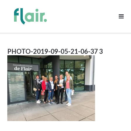
Ga
naar
de
inhoud
PHOTO-2019-09-05-21-06-37 3