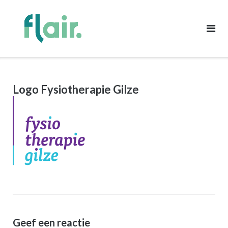
Ga
naar
de
inhoud
Logo Fysiotherapie Gilze
Geef een reactie