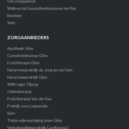
Ons zorgaanbod
Welkom bij Gezondheidscentrum de Flair
Klachten
Siem
ZORGAANBIEDERS
Apotheek Gilze
Consultatiebureau Gilze
Fysiotherapie Gilze
Huisartsenpraktijk de Jong en van Ham
Huisartsenpraktijk Gilze
IMW regio Tilburg
Oefentherapie
Podotherapie Van der Kaa
Praktijk voor Logopedie
Siem
Thebe wijkverpleging team Gilze
Verloskundigenpraktijk Careforyou2