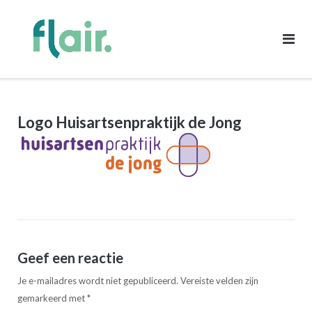
Ga
naar
de
inhoud
Logo Huisartsenpraktijk de Jong
Geef een reactie
Je e-mailadres wordt niet gepubliceerd.
Vereiste velden zijn
gemarkeerd met
*