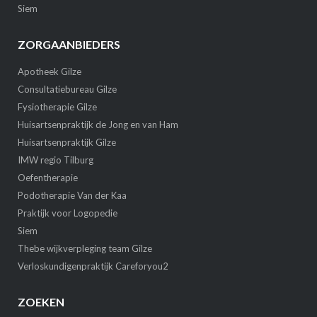
Siem
ZORGAANBIEDERS
Apotheek Gilze
Consultatiebureau Gilze
Fysiotherapie Gilze
Huisartsenpraktijk de Jong en van Ham
Huisartsenpraktijk Gilze
IMW regio Tilburg
Oefentherapie
Podotherapie Van der Kaa
Praktijk voor Logopedie
Siem
Thebe wijkverpleging team Gilze
Verloskundigenpraktijk Careforyou2
ZOEKEN