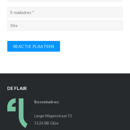
DE FLAIR
Bezoekadres:
Lange Wagenstraat 55
5126 BB Gilze