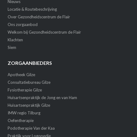
Nieuws
Locatie & Routebeschrijving
Over Gezondheidscentrum de Flair
Ons zorgaanbod
Welkom bij Gezondheidscentrum de Flair
Klachten
Siem
ZORGAANBIEDERS
Apotheek Gilze
Consultatiebureau Gilze
Fysiotherapie Gilze
Huisartsenpraktijk de Jong en van Ham
Huisartsenpraktijk Gilze
IMW regio Tilburg
Oefentherapie
Podotherapie Van der Kaa
Praktijk voor Logopedie